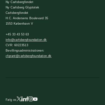
Ny Carlsbergfondet
Ny Carlsberg Glyptotek
Carlsbergfondet
H.C. Andersens Boulevard 35
1553 København V
+45 33 43 53 63
info@carlsbergfoundation.dk
CVR: 60223513
Bevillingsadministrationen:
cfgrant@carlsbergfoundation.dk
Følg os