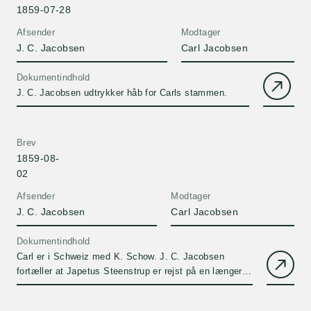
1859-07-28
Afsender
Modtager
J. C. Jacobsen
Carl Jacobsen
Dokumentindhold
J. C. Jacobsen udtrykker håb for Carls stammen.
Brev
1859-08-
02
Afsender
Modtager
J. C. Jacobsen
Carl Jacobsen
Dokumentindhold
Carl er i Schweiz med K. Schow. J. C. Jacobsen
fortæller at Japetus Steenstrup er rejst på en længere
Europarejse. Igen udtrykker J. C. Jacobsen sin
bekymring for Carls stammen og understreger at