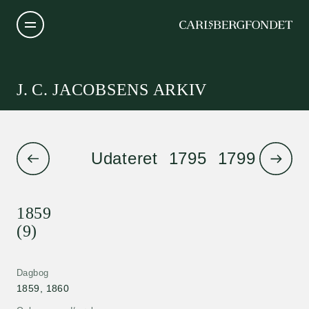
J. C. JACOBSENS ARKIV
Udateret
1795
1799
1801
1859
(9)
Dagbog
1859, 1860