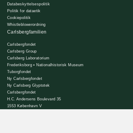
Databeskyttelsespolitik
Politik for dataetik
Cookiepolitik
Whistleblowerordning
Carlsbergfamilien
Carlsbergfondet
Carlsberg Group
Carlsberg Laboratorium
Frederiksborg • Nationalhistorisk Museum
Tuborgfondet
Ny Carlsbergfondet
Ny Carlsberg Glyptotek
Carlsbergfondet
H.C. Andersens Boulevard 35
1553 København V
+45 33 43 53 63
info@carlsbergfoundation.dk